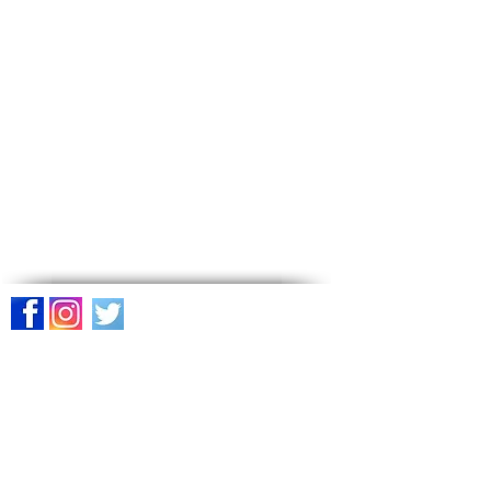
Suivez-nous sur les réseaux
sociaux
Pages du site
Accueil
Le réveil
À propos
Nos ministères
Activités
Contact