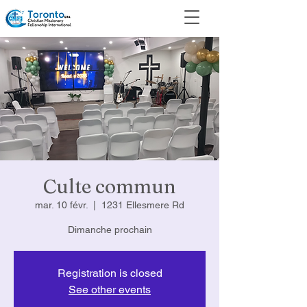
Culte commun
mar. 10 févr.
  |  
1231 Ellesmere Rd
Dimanche prochain
Registration is closed
See other events